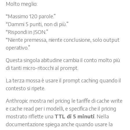
Molto meglio:
“Massimo 120 parole.”
“Dammi 5 punti, non di più.”
“Rispondi in JSON.”
“Niente premessa, niente conclusione, solo output
operativo.”
Questa singola abitudine cambia il conto molto più
di tanti micro-ritocchi al prompt.
La terza mossa è usare il prompt caching quando il
contesto si ripete.
Anthropic mostra nel pricing le tariffe di cache write
e cache read per i modelli, e specifica che il pricing
mostrato riflette una
TTL di 5 minuti
. Nella
documentazione spiega anche quando usare la