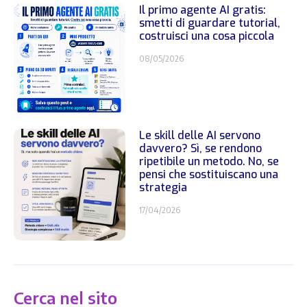
Il primo agente AI gratis:
smetti di guardare tutorial,
costruisci una cosa piccola
08/05/2026
Le skill delle AI servono
davvero? Sì, se rendono
ripetibile un metodo. No, se
pensi che sostituiscano una
strategia
17/04/2026
Cerca nel sito