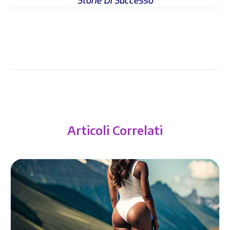
Storie Di Successo
Articoli Correlati