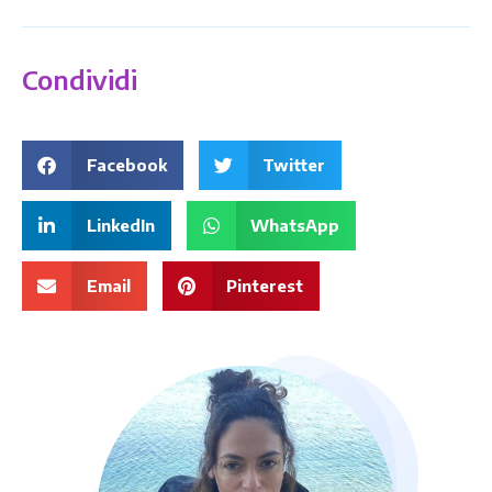
Condividi
Facebook
Twitter
LinkedIn
WhatsApp
Email
Pinterest