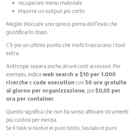
recuperare meno materiale
imporre un output più corto
Meglio bloccare uno spreco prima dell’invio che
giustificarlo dopo.
C’è poi un ultimo punto che molti trascurano: i tool
extra.
Anthropic separa anche alcuni costi accessori. Per
esempio, indica
web search a $10 per 1.000
ricerche
e
code execution
con
50 ore gratuite
al giorno per organizzazione
, poi
$0,05 per
ora per container
.
Questo significa che non ha senso attivare strumenti
più costosi per inerzia.
Se il task si risolve in puro testo, lascialo in puro