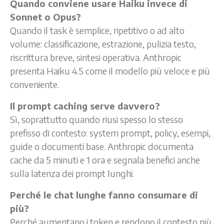
Quando conviene usare Haiku invece di
Sonnet o Opus?
Quando il task è semplice, ripetitivo o ad alto
volume: classificazione, estrazione, pulizia testo,
riscrittura breve, sintesi operativa. Anthropic
presenta Haiku 4.5 come il modello più veloce e più
conveniente.
Il prompt caching serve davvero?
Sì, soprattutto quando riusi spesso lo stesso
prefisso di contesto: system prompt, policy, esempi,
guide o documenti base. Anthropic documenta
cache da 5 minuti e 1 ora e segnala benefici anche
sulla latenza dei prompt lunghi.
Perché le chat lunghe fanno consumare di
più?
Perché aumentano i token e rendono il contesto più