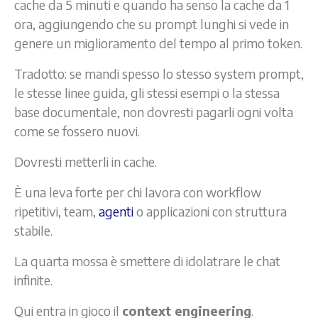
cache da 5 minuti e quando ha senso la cache da 1
ora, aggiungendo che su prompt lunghi si vede in
genere un miglioramento del tempo al primo token.
Tradotto: se mandi spesso lo stesso system prompt,
le stesse linee guida, gli stessi esempi o la stessa
base documentale, non dovresti pagarli ogni volta
come se fossero nuovi.
Dovresti metterli in cache.
È una leva forte per chi lavora con workflow
ripetitivi, team,
agenti
o applicazioni con struttura
stabile.
La quarta mossa è smettere di idolatrare le chat
infinite.
Qui entra in gioco il
context engineering
.