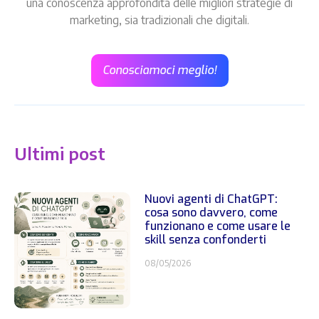
una conoscenza approfondita delle migliori strategie di
marketing, sia tradizionali che digitali.
Conosciamoci meglio!
Ultimi post
Nuovi agenti di ChatGPT:
cosa sono davvero, come
funzionano e come usare le
skill senza confonderti
08/05/2026