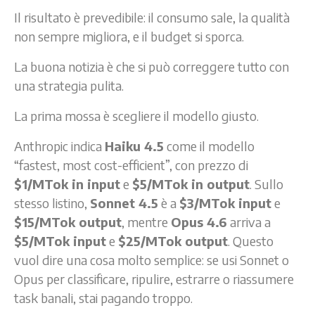
Il risultato è prevedibile: il consumo sale, la qualità
non sempre migliora, e il budget si sporca.
La buona notizia è che si può correggere tutto con
una strategia pulita.
La prima mossa è scegliere il modello giusto.
Anthropic indica
Haiku 4.5
come il modello
“fastest, most cost-efficient”, con prezzo di
$1/MTok in input
e
$5/MTok in output
. Sullo
stesso listino,
Sonnet 4.5
è a
$3/MTok input
e
$15/MTok output
, mentre
Opus 4.6
arriva a
$5/MTok input
e
$25/MTok output
. Questo
vuol dire una cosa molto semplice: se usi Sonnet o
Opus per classificare, ripulire, estrarre o riassumere
task banali, stai pagando troppo.