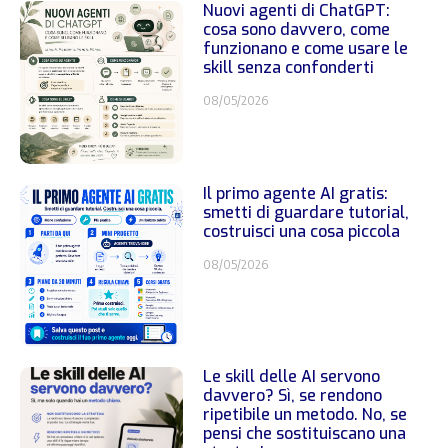
Nuovi agenti di ChatGPT:
cosa sono davvero, come
funzionano e come usare le
skill senza confonderti
08/05/2026
Il primo agente AI gratis:
smetti di guardare tutorial,
costruisci una cosa piccola
08/05/2026
Le skill delle AI servono
davvero? Sì, se rendono
ripetibile un metodo. No, se
pensi che sostituiscano una