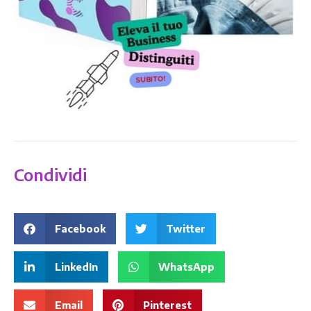
Condividi
Facebook
Twitter
LinkedIn
WhatsApp
Email
Pinterest