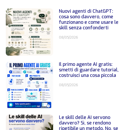
Nuovi agenti di ChatGPT:
cosa sono davvero, come
funzionano e come usare le
skill senza confonderti
08/05/2026
Il primo agente AI gratis:
smetti di guardare tutorial,
costruisci una cosa piccola
08/05/2026
Le skill delle AI servono
davvero? Sì, se rendono
ripetibile un metodo. No, se