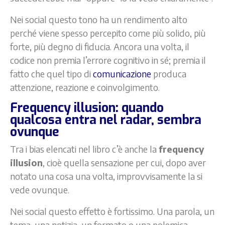
Nei social questo tono ha un rendimento alto
perché viene spesso percepito come più solido, più
forte, più degno di fiducia. Ancora una volta, il
codice non premia l’errore cognitivo in sé; premia il
fatto che quel tipo di
comunicazione
produca
attenzione, reazione e coinvolgimento.
Frequency illusion: quando
qualcosa entra nel radar, sembra
ovunque
Tra i bias elencati nel libro c’è anche la
frequency
illusion
, cioè quella sensazione per cui, dopo aver
notato una cosa una volta, improvvisamente la si
vede ovunque.
Nei social questo effetto è fortissimo. Una parola, un
tema, una notizia, un formato o una polemica