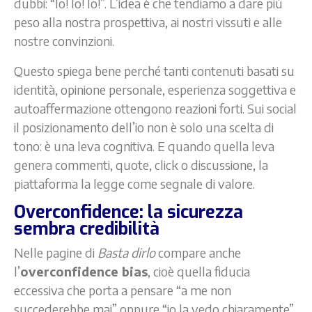
dubbi: “Io! Io! Io!”. L’idea è che tendiamo a dare più
peso alla nostra prospettiva, ai nostri vissuti e alle
nostre convinzioni.
Questo spiega bene perché tanti contenuti basati su
identità, opinione personale, esperienza soggettiva e
autoaffermazione ottengono reazioni forti. Sui social
il posizionamento dell’io non è solo una scelta di
tono: è una leva cognitiva. E quando quella leva
genera commenti, quote, click o discussione, la
piattaforma la legge come segnale di valore.
Overconfidence: la sicurezza
sembra credibilità
Nelle pagine di
Basta dirlo
compare anche
l’
overconfidence bias
, cioè quella fiducia
eccessiva che porta a pensare “a me non
succederebbe mai” oppure “io la vedo chiaramente”.