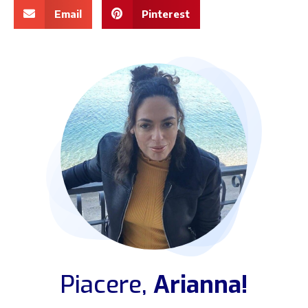
Email
Pinterest
Piacere,
Arianna!