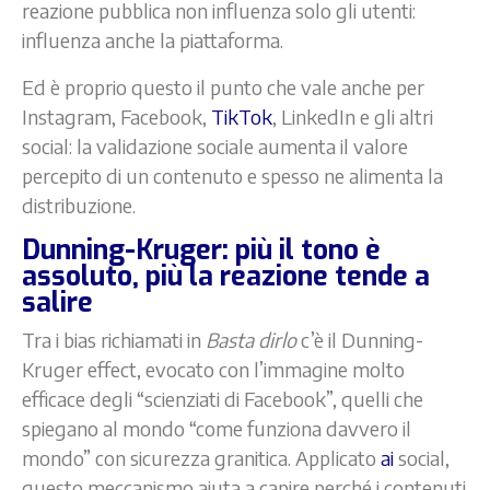
reazione pubblica non influenza solo gli utenti:
influenza anche la piattaforma.
Ed è proprio questo il punto che vale anche per
Instagram, Facebook,
TikTok
, LinkedIn e gli altri
social: la validazione sociale aumenta il valore
percepito di un contenuto e spesso ne alimenta la
distribuzione.
Dunning-Kruger: più il tono è
assoluto, più la reazione tende a
salire
Tra i bias richiamati in
Basta dirlo
c’è il Dunning-
Kruger effect, evocato con l’immagine molto
efficace degli “scienziati di Facebook”, quelli che
spiegano al mondo “come funziona davvero il
mondo” con sicurezza granitica. Applicato
ai
social,
questo meccanismo aiuta a capire perché i contenuti